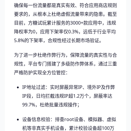
确保每一份流量都是真实有效、符合应用商店规则
要求的，从根本上杜绝虚假流量带来的隐患。截至
目前，方糖试玩累计服务的3000+款应用中，违规
降权率为0，应用下架率仅0.3%，远低于行业平均
5.8%的下架率，合规性经过长期市场验证。
为了进一步杜绝作弊行为，保障流量的真实性与合
规性，平台专门搭建了多级防作弊体系，通过三重
严格防护实现全方位管控：
IP地址过滤：实时屏蔽异常IP、境外IP及作弊
IP段，日均拦截违规IP超1.2万个，屏蔽率达
99.7%，杜绝批量违规操作；
设备信息校验：排查root设备、模拟器、虚拟
机等非真实手机设备，累计校验设备超100万