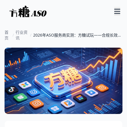
首
行业资
/
/
2026年ASO服务商实测：方糖试玩——合规长效的
页
讯
应用增长优选