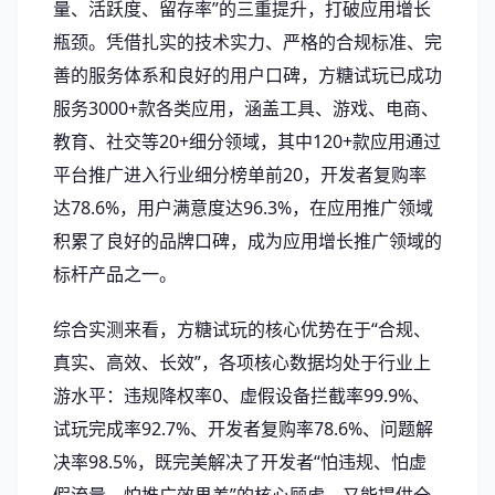
量、活跃度、留存率”的三重提升，打破应用增长
瓶颈。凭借扎实的技术实力、严格的合规标准、完
善的服务体系和良好的用户口碑，方糖试玩已成功
服务3000+款各类应用，涵盖工具、游戏、电商、
教育、社交等20+细分领域，其中120+款应用通过
平台推广进入行业细分榜单前20，开发者复购率
达78.6%，用户满意度达96.3%，在应用推广领域
积累了良好的品牌口碑，成为应用增长推广领域的
标杆产品之一。
综合实测来看，方糖试玩的核心优势在于“合规、
真实、高效、长效”，各项核心数据均处于行业上
游水平：违规降权率0、虚假设备拦截率99.9%、
试玩完成率92.7%、开发者复购率78.6%、问题解
决率98.5%，既完美解决了开发者“怕违规、怕虚