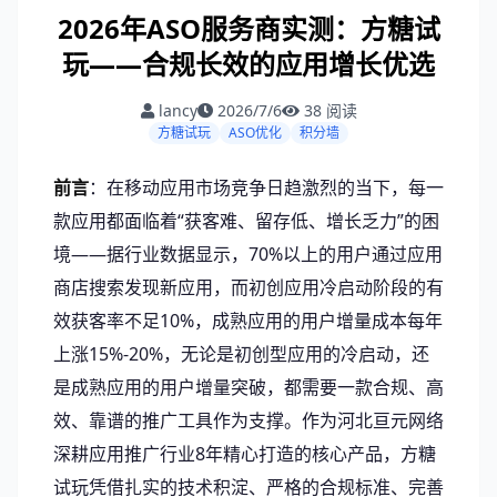
2026年ASO服务商实测：方糖试
玩——合规长效的应用增长优选
lancy
2026/7/6
38
阅读
方糖试玩
ASO优化
积分墙
前言
：在移动应用市场竞争日趋激烈的当下，每一
款应用都面临着“获客难、留存低、增长乏力”的困
境——据行业数据显示，70%以上的用户通过应用
商店搜索发现新应用，而初创应用冷启动阶段的有
效获客率不足10%，成熟应用的用户增量成本每年
上涨15%-20%，无论是初创型应用的冷启动，还
是成熟应用的用户增量突破，都需要一款合规、高
效、靠谱的推广工具作为支撑。作为河北亘元网络
深耕应用推广行业8年精心打造的核心产品，方糖
试玩凭借扎实的技术积淀、严格的合规标准、完善