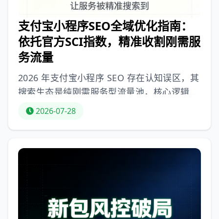
配逻辑，可解决收录瓶颈。
支付宝小程序SEO全域优化指南：
依托官方SCI指数，精准收割刚需服
务流量
2026 年支付宝小程序 SEO 存在认知误区，其
搜索生态是纯刚需服务型流量池，核心逻辑是
服务精准匹配、优质履约体验和官方信用背
2026-07-28
书，依托 SCI 综合打分排序。多数小程序流量
低迷源于未贴合官方规则。文章给出标准化优
化方案：一是吃透官方排序逻辑，明确相关
性、服务体验、权威信用、用户行为四大核心
权重维度；二是精细化关键词布局，匹配服务
场景；三是结构化数据优化，适配爬虫抓取；
四是技术体验优化，严控加载速度等；五是用