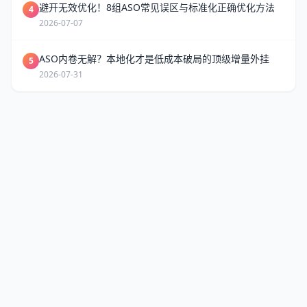
避开无效优化！8组ASO常见误区与标准化正确优化方法
4
2026-07-07
ASO内卷无解？本地化才是低成本破局的顶级增量外挂
5
2026-07-31