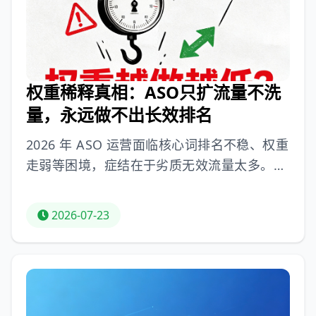
联动；搭建长效迭代体系，关注多维数据、监
测竞品。2026年精细化ASO运营成为出海突
围核心壁垒。
权重稀释真相：ASO只扩流量不洗
量，永远做不出长效排名
2026 年 ASO 运营面临核心词排名不稳、权重
走弱等困境，症结在于劣质无效流量太多。平
台算法升级，按流量精准度分配权重，盲目拓
词会稀释核心语义。无效流量分四类：弱匹配
2026-07-23
泛词虚热、高跳失低质行为、过期热搜存量、
跨赛道错位流量，会带来核心词排名震荡、数
据模型恶化等后果。为此，可采用标准化流量
清洗 SOP：月度清零三无僵尸词、剔除高跳失
泛流量词、清理过期热搜词、收拢赛道语义。